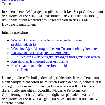
Teilen
In vielen älteren Webprojekten gibt es noch JavaScript Code, der auf
setzt. Das war früher eine verbreitete Methode,
document.write
um Inhalte direkt während des Seitenaufbaus in das HTML
Dokument einzufügen.
Inhaltsverzeichnis
Warum document.write beim verzögerten Laden
problematisch ist
Was eine Ajax Lösung in diesem Zusammenhang bedeutet
Ansatz eins: Alte Skripte modernisieren
Ansatz zwei: Ausgabe abfangen und gezielt einsetzen
Ansatz drei: Isolierung über ein iframe
Performance und Benutzerfreundlichkeit
Fazit
Heute gilt diese Technik jedoch als problematisch, vor allem dann,
wenn Skripte nicht sofort beim ersten Laden der Seite, sondern erst
verzögert oder asynchron nachgeladen werden sollen. Genau an
dieser Stelle entsteht ein Konflikt: Moderne Performance
Optimierung möchte JavaScript möglichst spät laden, während
davon ausgeht, dass das Dokument noch aktiv
document.write
aufgebaut wird.