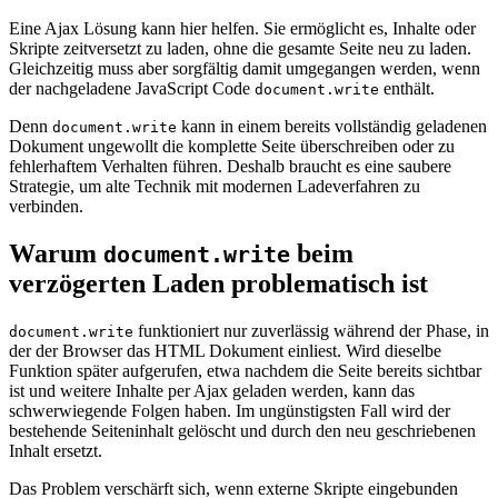
Eine Ajax Lösung kann hier helfen. Sie ermöglicht es, Inhalte oder
Skripte zeitversetzt zu laden, ohne die gesamte Seite neu zu laden.
Gleichzeitig muss aber sorgfältig damit umgegangen werden, wenn
der nachgeladene JavaScript Code
enthält.
document.write
Denn
kann in einem bereits vollständig geladenen
document.write
Dokument ungewollt die komplette Seite überschreiben oder zu
fehlerhaftem Verhalten führen. Deshalb braucht es eine saubere
Strategie, um alte Technik mit modernen Ladeverfahren zu
verbinden.
Warum
beim
document.write
verzögerten Laden problematisch ist
funktioniert nur zuverlässig während der Phase, in
document.write
der der Browser das HTML Dokument einliest. Wird dieselbe
Funktion später aufgerufen, etwa nachdem die Seite bereits sichtbar
ist und weitere Inhalte per Ajax geladen werden, kann das
schwerwiegende Folgen haben. Im ungünstigsten Fall wird der
bestehende Seiteninhalt gelöscht und durch den neu geschriebenen
Inhalt ersetzt.
Das Problem verschärft sich, wenn externe Skripte eingebunden