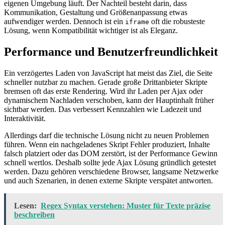
eigenen Umgebung läuft. Der Nachteil besteht darin, dass
Kommunikation, Gestaltung und Größenanpassung etwas
aufwendiger werden. Dennoch ist ein
oft die robusteste
iframe
Lösung, wenn Kompatibilität wichtiger ist als Eleganz.
Performance und Benutzerfreundlichkeit
Ein verzögertes Laden von JavaScript hat meist das Ziel, die Seite
schneller nutzbar zu machen. Gerade große Drittanbieter Skripte
bremsen oft das erste Rendering. Wird ihr Laden per Ajax oder
dynamischem Nachladen verschoben, kann der Hauptinhalt früher
sichtbar werden. Das verbessert Kennzahlen wie Ladezeit und
Interaktivität.
Allerdings darf die technische Lösung nicht zu neuen Problemen
führen. Wenn ein nachgeladenes Skript Fehler produziert, Inhalte
falsch platziert oder das DOM zerstört, ist der Performance Gewinn
schnell wertlos. Deshalb sollte jede Ajax Lösung gründlich getestet
werden. Dazu gehören verschiedene Browser, langsame Netzwerke
und auch Szenarien, in denen externe Skripte verspätet antworten.
Lesen:
Regex Syntax verstehen: Muster für Texte präzise
beschreiben