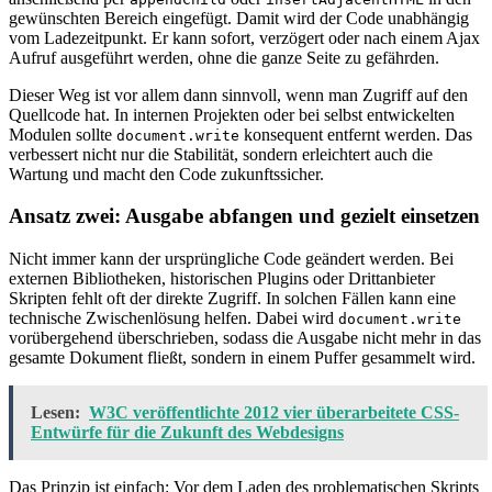
gewünschten Bereich eingefügt. Damit wird der Code unabhängig
vom Ladezeitpunkt. Er kann sofort, verzögert oder nach einem Ajax
Aufruf ausgeführt werden, ohne die ganze Seite zu gefährden.
Dieser Weg ist vor allem dann sinnvoll, wenn man Zugriff auf den
Quellcode hat. In internen Projekten oder bei selbst entwickelten
Modulen sollte
konsequent entfernt werden. Das
document.write
verbessert nicht nur die Stabilität, sondern erleichtert auch die
Wartung und macht den Code zukunftssicher.
Ansatz zwei: Ausgabe abfangen und gezielt einsetzen
Nicht immer kann der ursprüngliche Code geändert werden. Bei
externen Bibliotheken, historischen Plugins oder Drittanbieter
Skripten fehlt oft der direkte Zugriff. In solchen Fällen kann eine
technische Zwischenlösung helfen. Dabei wird
document.write
vorübergehend überschrieben, sodass die Ausgabe nicht mehr in das
gesamte Dokument fließt, sondern in einem Puffer gesammelt wird.
Lesen:
W3C veröffentlichte 2012 vier überarbeitete CSS-
Entwürfe für die Zukunft des Webdesigns
Das Prinzip ist einfach: Vor dem Laden des problematischen Skripts