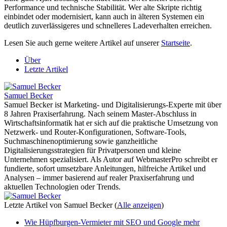
Performance und technische Stabilität. Wer alte Skripte richtig
einbindet oder modernisiert, kann auch in älteren Systemen ein
deutlich zuverlässigeres und schnelleres Ladeverhalten erreichen.
Lesen Sie auch gerne weitere Artikel auf unserer
Startseite
.
Über
Letzte Artikel
Samuel Becker
Samuel Becker ist Marketing- und Digitalisierungs-Experte mit über
8 Jahren Praxiserfahrung. Nach seinem Master-Abschluss in
Wirtschaftsinformatik hat er sich auf die praktische Umsetzung von
Netzwerk- und Router-Konfigurationen, Software-Tools,
Suchmaschinenoptimierung sowie ganzheitliche
Digitalisierungsstrategien für Privatpersonen und kleine
Unternehmen spezialisiert. Als Autor auf WebmasterPro schreibt er
fundierte, sofort umsetzbare Anleitungen, hilfreiche Artikel und
Analysen – immer basierend auf realer Praxiserfahrung und
aktuellen Technologien oder Trends.
Letzte Artikel von Samuel Becker
(
Alle anzeigen
)
Wie Hüpfburgen-Vermieter mit SEO und Google mehr