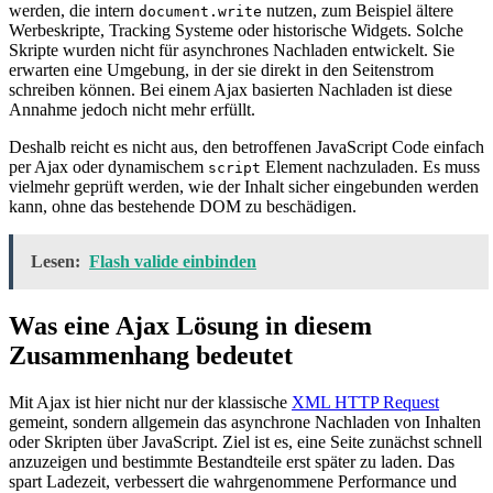
werden, die intern
nutzen, zum Beispiel ältere
document.write
Werbeskripte, Tracking Systeme oder historische Widgets. Solche
Skripte wurden nicht für asynchrones Nachladen entwickelt. Sie
erwarten eine Umgebung, in der sie direkt in den Seitenstrom
schreiben können. Bei einem Ajax basierten Nachladen ist diese
Annahme jedoch nicht mehr erfüllt.
Deshalb reicht es nicht aus, den betroffenen JavaScript Code einfach
per Ajax oder dynamischem
Element nachzuladen. Es muss
script
vielmehr geprüft werden, wie der Inhalt sicher eingebunden werden
kann, ohne das bestehende DOM zu beschädigen.
Lesen:
Flash valide einbinden
Was eine Ajax Lösung in diesem
Zusammenhang bedeutet
Mit Ajax ist hier nicht nur der klassische
XML HTTP Request
gemeint, sondern allgemein das asynchrone Nachladen von Inhalten
oder Skripten über JavaScript. Ziel ist es, eine Seite zunächst schnell
anzuzeigen und bestimmte Bestandteile erst später zu laden. Das
spart Ladezeit, verbessert die wahrgenommene Performance und