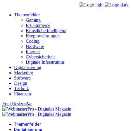
Themenfelder
Gaming
E-Commerce
Künstliche Intelligenz
Kryptowährungen
Coding
Hardware
Internet
Cybersicherheit
Digitale Infrastruktur
Digitalisierung
Marketing
Software
Design
Technik
Finanzen
Font Resizer
Aa
Themenfelder
Digitalisierung