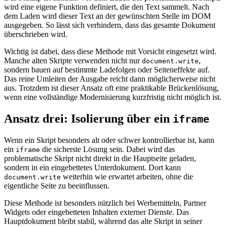
wird eine eigene Funktion definiert, die den Text sammelt. Nach
dem Laden wird dieser Text an der gewünschten Stelle im DOM
ausgegeben. So lässt sich verhindern, dass das gesamte Dokument
überschrieben wird.
Wichtig ist dabei, dass diese Methode mit Vorsicht eingesetzt wird.
Manche alten Skripte verwenden nicht nur
,
document.write
sondern bauen auf bestimmte Ladefolgen oder Seiteneffekte auf.
Das reine Umleiten der Ausgabe reicht dann möglicherweise nicht
aus. Trotzdem ist dieser Ansatz oft eine praktikable Brückenlösung,
wenn eine vollständige Modernisierung kurzfristig nicht möglich ist.
Ansatz drei: Isolierung über ein
iframe
Wenn ein Skript besonders alt oder schwer kontrollierbar ist, kann
ein
die sicherste Lösung sein. Dabei wird das
iframe
problematische Skript nicht direkt in die Hauptseite geladen,
sondern in ein eingebettetes Unterdokument. Dort kann
weiterhin wie erwartet arbeiten, ohne die
document.write
eigentliche Seite zu beeinflussen.
Diese Methode ist besonders nützlich bei Werbemitteln, Partner
Widgets oder eingebetteten Inhalten externer Dienste. Das
Hauptdokument bleibt stabil, während das alte Skript in seiner