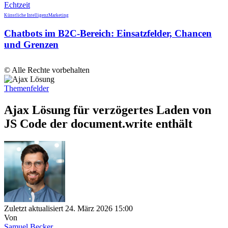
Künstliche Intelligenz
Marketing
Chatbots im B2C-Bereich: Einsatzfelder, Chancen
und Grenzen
© Alle Rechte vorbehalten
Themenfelder
Ajax Lösung für verzögertes Laden von
JS Code der document.write enthält
Zuletzt aktualisiert 24. März 2026 15:00
Von
Samuel Becker