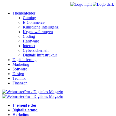
Themenfelder
Gaming
E-Commerce
Künstliche Intelligenz
Kryptowährungen
Coding
Hardware
Internet
Cybersicherheit
Digitale Infrastruktur
Digitalisierung
Marketing
Software
Design
Technik
Finanzen
Themenfelder
Digitalisierung
Marketing