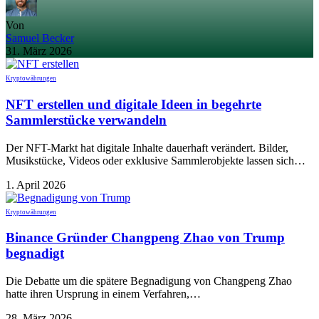
Von
Samuel Becker
31. März 2026
Kryptowährungen
NFT erstellen und digitale Ideen in begehrte
Sammlerstücke verwandeln
Der NFT-Markt hat digitale Inhalte dauerhaft verändert. Bilder,
Musikstücke, Videos oder exklusive Sammlerobjekte lassen sich…
1. April 2026
Kryptowährungen
Binance Gründer Changpeng Zhao von Trump
begnadigt
Die Debatte um die spätere Begnadigung von Changpeng Zhao
hatte ihren Ursprung in einem Verfahren,…
28. März 2026