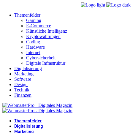
Themenfelder
Gaming
E-Commerce
Künstliche Intelligenz
Kryptowährungen
Coding
Hardware
Internet
Cybersicherheit
Digitale Infrastruktur
Digitalisierung
Marketing
Software
Design
Technik
Finanzen
Themenfelder
Digitalisierung
Marketing