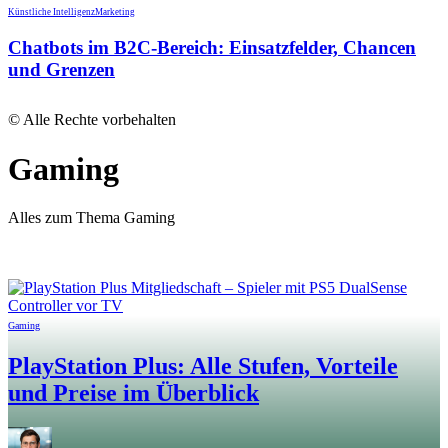
Künstliche Intelligenz
Marketing
Chatbots im B2C-Bereich: Einsatzfelder, Chancen
und Grenzen
© Alle Rechte vorbehalten
Gaming
Alles zum Thema Gaming
Gaming
PlayStation Plus: Alle Stufen, Vorteile
und Preise im Überblick