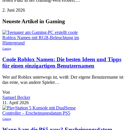
festen Platz in der Gaming-Welt erobert.…
2. Juni 2026
Neueste Artikel in Gaming
Gaming
Coole Roblox Namen: Die besten Ideen und Tipps
für einen einzigartigen Benutzernamen
Wer auf Roblox unterwegs ist, weiß: Der eigene Benutzername ist
das erste, was andere Spieler…
Von
Samuel Becker
11. April 2026
Gaming
Wann kam die PS5 raus? Erscheinungsdatum,