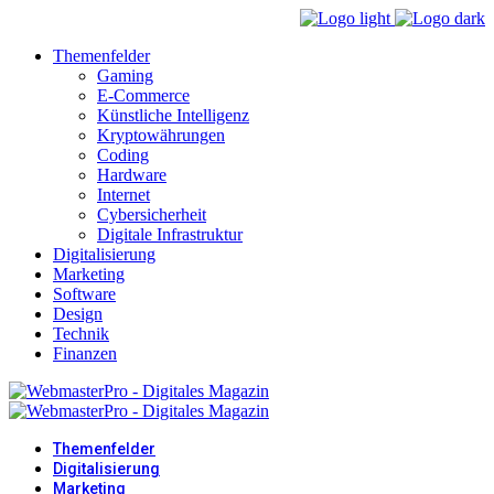
Themenfelder
Gaming
E-Commerce
Künstliche Intelligenz
Kryptowährungen
Coding
Hardware
Internet
Cybersicherheit
Digitale Infrastruktur
Digitalisierung
Marketing
Software
Design
Technik
Finanzen
Themenfelder
Digitalisierung
Marketing