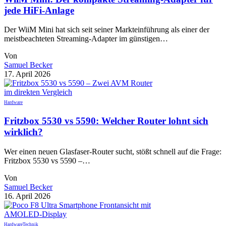
jede HiFi-Anlage
Der WiiM Mini hat sich seit seiner Markteinführung als einer der
meistbeachteten Streaming-Adapter im günstigen…
Von
Samuel Becker
17. April 2026
Hardware
Fritzbox 5530 vs 5590: Welcher Router lohnt sich
wirklich?
Wer einen neuen Glasfaser-Router sucht, stößt schnell auf die Frage:
Fritzbox 5530 vs 5590 –…
Von
Samuel Becker
16. April 2026
Hardware
Technik