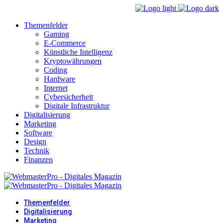
Themenfelder
Gaming
E-Commerce
Künstliche Intelligenz
Kryptowährungen
Coding
Hardware
Internet
Cybersicherheit
Digitale Infrastruktur
Digitalisierung
Marketing
Software
Design
Technik
Finanzen
Themenfelder
Digitalisierung
Marketing