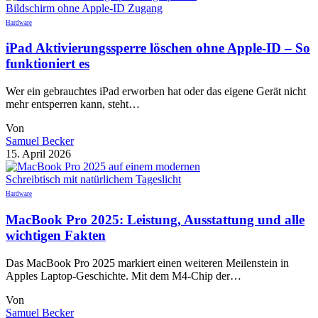
Hardware
iPad Aktivierungssperre löschen ohne Apple-ID – So
funktioniert es
Wer ein gebrauchtes iPad erworben hat oder das eigene Gerät nicht
mehr entsperren kann, steht…
Von
Samuel Becker
15. April 2026
Hardware
MacBook Pro 2025: Leistung, Ausstattung und alle
wichtigen Fakten
Das MacBook Pro 2025 markiert einen weiteren Meilenstein in
Apples Laptop-Geschichte. Mit dem M4-Chip der…
Von
Samuel Becker