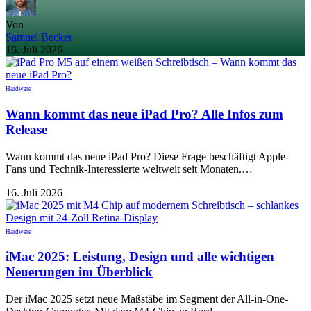
Von
Samuel Becker
16. Juli 2026
Hardware
Wann kommt das neue iPad Pro? Alle Infos zum
Release
Wann kommt das neue iPad Pro? Diese Frage beschäftigt Apple-
Fans und Technik-Interessierte weltweit seit Monaten.…
16. Juli 2026
Hardware
iMac 2025: Leistung, Design und alle wichtigen
Neuerungen im Überblick
Der iMac 2025 setzt neue Maßstäbe im Segment der All-in-One-