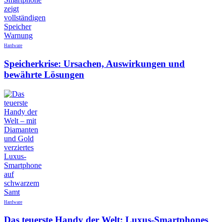
Hardware
Speicherkrise: Ursachen, Auswirkungen und
bewährte Lösungen
Hardware
Das teuerste Handy der Welt: Luxus-Smartphones