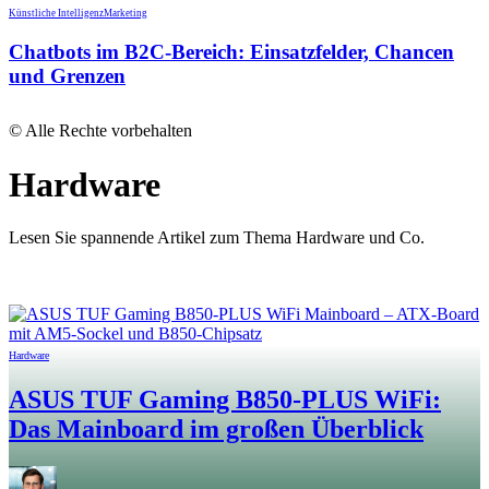
Künstliche Intelligenz
Marketing
Chatbots im B2C-Bereich: Einsatzfelder, Chancen
und Grenzen
© Alle Rechte vorbehalten
Hardware
Lesen Sie spannende Artikel zum Thema Hardware und Co.
Hardware
ASUS TUF Gaming B850-PLUS WiFi:
Das Mainboard im großen Überblick