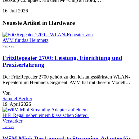
Desktop-Computer. Mit dem M4-Chip an Bord,…
16. Juli 2026
Neueste Artikel in Hardware
Hardware
FritzRepeater 2700: Leistung, Einrichtung und
Praxiserfahrung
Der FritzRepeater 2700 gehört zu den leistungsstärksten WLAN-
Repeatern im Heimnetz-Segment. AVM hat mit diesem Modell…
Von
Samuel Becker
19. April 2026
Hardware
WiiM Mini: Der kompakte Streaming-Adapter für