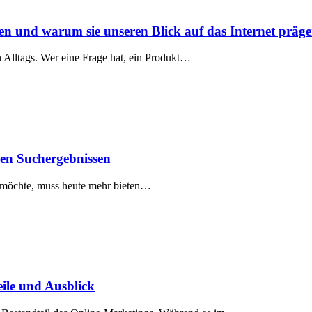
en und warum sie unseren Blick auf das Internet präg
 Alltags. Wer eine Frage hat, ein Produkt…
ren Suchergebnissen
n möchte, muss heute mehr bieten…
eile und Ausblick