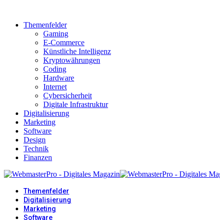
Themenfelder
Gaming
E-Commerce
Künstliche Intelligenz
Kryptowährungen
Coding
Hardware
Internet
Cybersicherheit
Digitale Infrastruktur
Digitalisierung
Marketing
Software
Design
Technik
Finanzen
Themenfelder
Digitalisierung
Marketing
Software