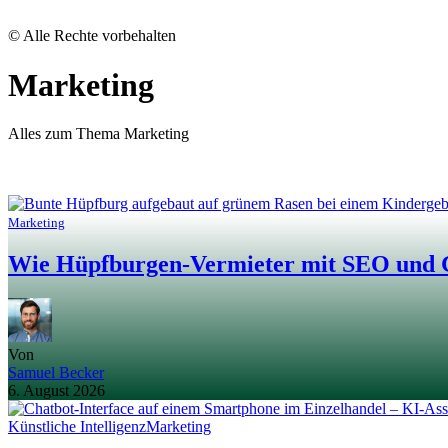
© Alle Rechte vorbehalten
Marketing
Alles zum Thema Marketing
Marketing
Wie Hüpfburgen-Vermieter mit SEO und 
Von
Samuel Becker
6. August 2026
Künstliche Intelligenz
Marketing