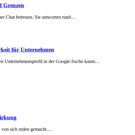
nd Grenzen
er Chat betreuen. Sie antworten rund…
rkeit für Unternehmen
en Unternehmensprofil in der Google-Suche kaum…
irkung
l von sich reden gemacht.…