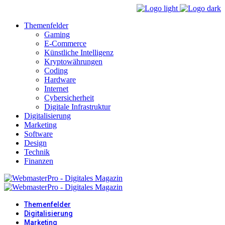
Themenfelder
Gaming
E-Commerce
Künstliche Intelligenz
Kryptowährungen
Coding
Hardware
Internet
Cybersicherheit
Digitale Infrastruktur
Digitalisierung
Marketing
Software
Design
Technik
Finanzen
Themenfelder
Digitalisierung
Marketing