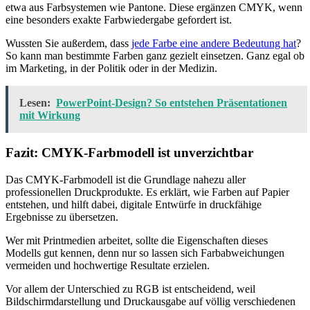
etwa aus Farbsystemen wie Pantone. Diese ergänzen CMYK, wenn
eine besonders exakte Farbwiedergabe gefordert ist.
Wussten Sie außerdem, dass
jede Farbe eine andere Bedeutung hat
?
So kann man bestimmte Farben ganz gezielt einsetzen. Ganz egal ob
im Marketing, in der Politik oder in der Medizin.
Lesen:
PowerPoint-Design? So entstehen Präsentationen
mit Wirkung
Fazit: CMYK-Farbmodell ist unverzichtbar
Das CMYK-Farbmodell ist die Grundlage nahezu aller
professionellen Druckprodukte. Es erklärt, wie Farben auf Papier
entstehen, und hilft dabei, digitale Entwürfe in druckfähige
Ergebnisse zu übersetzen.
Wer mit Printmedien arbeitet, sollte die Eigenschaften dieses
Modells gut kennen, denn nur so lassen sich Farbabweichungen
vermeiden und hochwertige Resultate erzielen.
Vor allem der Unterschied zu RGB ist entscheidend, weil
Bildschirmdarstellung und Druckausgabe auf völlig verschiedenen