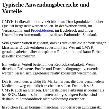
Typische Anwendungsbereiche und
Vorteile
CMYK ist überall dort unverzichtbar, wo Druckprodukte in hoher
Qualität hergestellt werden sollen. In der Werbetechnik, im
Verpackungs- und
Produktdesign
, im Buchdruck und in der
Unternehmenskommunikation ist dieses Farbmodell Standard.
Sein größter Vorteil liegt darin, dass es direkt auf die Anforderungen
klassischer Druckverfahren abgestimmt ist. Wer mit CMYK
gestaltet, arbeitet näher am späteren Endprodukt und kann Farben
gezielter kontrollieren.
Ein weiterer Vorteil besteht in der Reproduzierbarkeit. Wenn
dieselben Farbwerte, Profile und Druckbedingungen verwendet
werden, lassen sich Ergebnisse relativ konsistent wiederholen.
Das ist besonders wichtig für Markenfarben, die über verschiedene
Medien hinweg einheitlich erscheinen sollen. Dennoch stößt
CMYK auch an Grenzen. Der darstellbare Farbraum ist kleiner als
bei RGB. Manche sehr brillanten oder gesättigten Farben sind
deshalb im Standarddruck nicht vollständig erreichbar.
In solchen Fällen kommen manchmal Sonderfarben zum Einsatz,