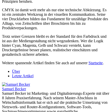
Prinzipien beruhen.
CMYK ist damit weit mehr als nur eine technische Abkürzung. Es
ist ein zentrales Werkzeug in der visuellen Kommunikation. Seine
vier Druckfarben bilden das Fundament für unzählige Produkte des
Alltags, von Zeitschriften über Broschüren bis hin zu
Produktverpackungen.
Trotz seiner Grenzen bleibt es der Standard für den Farbdruck und
ist aus der Mediengestaltung nicht wegzudenken. Wer die Logik
hinter Cyan, Magenta, Gelb und Schwarz versteht, kann
Druckergebnisse besser planen, realistischer einschätzen und
gestalterisch sicherer arbeiten.
Weitere spannende Artikel finden Sie auch auf unserer
Startseite
.
Über
Letzte Artikel
Samuel Becker
Samuel Becker ist Marketing- und Digitalisierungs-Experte mit über
8 Jahren Praxiserfahrung. Nach seinem Master-Abschluss in
Wirtschaftsinformatik hat er sich auf die praktische Umsetzung von
Netzwerk- und Router-Konfigurationen, Software-Tools,
Suchmaschinenoptimierung sowie ganzheitliche