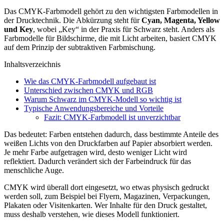
Das CMYK-Farbmodell gehört zu den wichtigsten Farbmodellen in
der Drucktechnik. Die Abkürzung steht für
Cyan, Magenta, Yellow
und Key
, wobei „Key“ in der Praxis für Schwarz steht. Anders als
Farbmodelle für Bildschirme, die mit Licht arbeiten, basiert CMYK
auf dem Prinzip der subtraktiven Farbmischung.
Inhaltsverzeichnis
Wie das CMYK-Farbmodell aufgebaut ist
Unterschied zwischen CMYK und RGB
Warum Schwarz im CMYK-Modell so wichtig ist
Typische Anwendungsbereiche und Vorteile
Fazit: CMYK-Farbmodell ist unverzichtbar
Das bedeutet: Farben entstehen dadurch, dass bestimmte Anteile des
weißen Lichts von den Druckfarben auf Papier absorbiert werden.
Je mehr Farbe aufgetragen wird, desto weniger Licht wird
reflektiert. Dadurch verändert sich der Farbeindruck für das
menschliche Auge.
CMYK wird überall dort eingesetzt, wo etwas physisch gedruckt
werden soll, zum Beispiel bei Flyern, Magazinen, Verpackungen,
Plakaten oder Visitenkarten. Wer Inhalte für den Druck gestaltet,
muss deshalb verstehen, wie dieses Modell funktioniert.