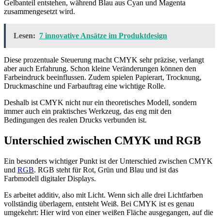
Gelbanteil entstehen, während Blau aus Cyan und Magenta
zusammengesetzt wird.
Lesen:
7 innovative Ansätze im Produktdesign
Diese prozentuale Steuerung macht CMYK sehr präzise, verlangt
aber auch Erfahrung. Schon kleine Veränderungen können den
Farbeindruck beeinflussen. Zudem spielen Papierart, Trocknung,
Druckmaschine und Farbauftrag eine wichtige Rolle.
Deshalb ist CMYK nicht nur ein theoretisches Modell, sondern
immer auch ein praktisches Werkzeug, das eng mit den
Bedingungen des realen Drucks verbunden ist.
Unterschied zwischen CMYK und RGB
Ein besonders wichtiger Punkt ist der Unterschied zwischen CMYK
und
RGB
. RGB steht für Rot, Grün und Blau und ist das
Farbmodell digitaler Displays.
Es arbeitet additiv, also mit Licht. Wenn sich alle drei Lichtfarben
vollständig überlagern, entsteht Weiß. Bei CMYK ist es genau
umgekehrt: Hier wird von einer weißen Fläche ausgegangen, auf die