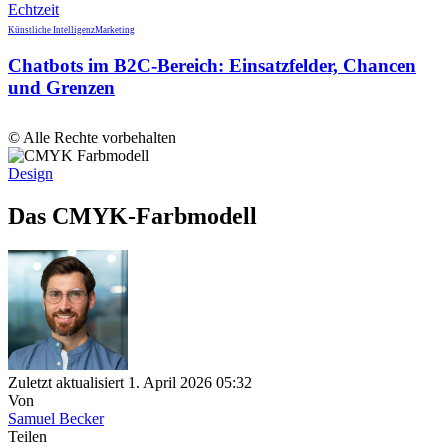
Künstliche Intelligenz
Marketing
Chatbots im B2C-Bereich: Einsatzfelder, Chancen
und Grenzen
© Alle Rechte vorbehalten
Design
Das CMYK-Farbmodell
Zuletzt aktualisiert 1. April 2026 05:32
Von
Samuel Becker
Teilen