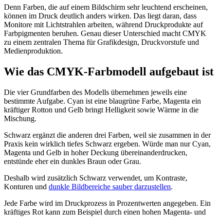
Denn Farben, die auf einem Bildschirm sehr leuchtend erscheinen,
können im Druck deutlich anders wirken. Das liegt daran, dass
Monitore mit Lichtstrahlen arbeiten, während Druckprodukte auf
Farbpigmenten beruhen. Genau dieser Unterschied macht CMYK
zu einem zentralen Thema für Grafikdesign, Druckvorstufe und
Medienproduktion.
Wie das CMYK-Farbmodell aufgebaut ist
Die vier Grundfarben des Modells übernehmen jeweils eine
bestimmte Aufgabe. Cyan ist eine blaugrüne Farbe, Magenta ein
kräftiger Rotton und Gelb bringt Helligkeit sowie Wärme in die
Mischung.
Schwarz ergänzt die anderen drei Farben, weil sie zusammen in der
Praxis kein wirklich tiefes Schwarz ergeben. Würde man nur Cyan,
Magenta und Gelb in hoher Deckung übereinanderdrucken,
entstünde eher ein dunkles Braun oder Grau.
Deshalb wird zusätzlich Schwarz verwendet, um Kontraste,
Konturen und
dunkle Bildbereiche sauber darzustellen
.
Jede Farbe wird im Druckprozess in Prozentwerten angegeben. Ein
kräftiges Rot kann zum Beispiel durch einen hohen Magenta- und