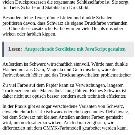
vielen Druckprozessen die sogenannte Schlüsselfarbe ist. Sie sorgt
für Tiefe, Schärfe und Stabilität im Druckbild.
Besonders feine Texte, dünne Linien und dunkle Schatten
profitieren davon, dass Schwarz als eigene Druckfarbe vorhanden
ist. Ohne diese zusätzliche Farbe würden viele Details unsauber
wirken oder farblich kippen.
Lesen:
Ansprechende Scrolleiste mit JavaScript gestalten
Außerdem ist Schwarz wirtschaftlich sinnvoll. Würde man dunkle
Flächen nur aus Cyan, Magenta und Gelb mischen, wäre der
Farbverbrauch höher und das Trocknungsverhalten problematischer.
Zu viel Farbe auf dem Papier kann zu Verwischungen, längeren
Trockenzeiten oder Materialbelastung führen. Reines Schwarz ist
daher nicht nur optisch besser, sondern auch technisch effizienter.
In der Praxis gibt es sogar verschiedene Varianten von Schwarz,
etwa ein einfaches Textschwarz oder ein sogenanntes Tiefschwarz,
bei dem Schwarz mit kleinen Anteilen anderer Farben gemischt
wird, um noch satter zu wirken. Auch daran zeigt sich, wie
differenziert mit dem CMYK-Farbmodell gearbeitet werden kann.