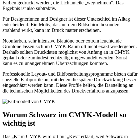
Farben gedruckt werden, die Lichtanteile „wegnehmen“. Das
Ergebnis ist also subtraktiv.
Für Designerinnen und Designer ist dieser Unterschied im Alltag
entscheidend. Ein Motiv, das auf dem Bildschirm besonders
strahlend wirkt, kann im Druck matter erscheinen.
Neonfarben, sehr intensive Blautöne oder extrem leuchtende
Grüntöne lassen sich im CMYK-Raum oft nicht exakt wiedergeben.
Deshalb sollten Druckdaten möglichst von Anfang an in CMYK
geplant oder zumindest rechtzeitig umgewandelt werden. Sonst
kann es zu unangenehmen Überraschungen kommen.
Professionelle Layout- und Bildbearbeitungsprogramme bieten dafür
spezielle Farbprofile an, mit denen die spätere Druckwirkung besser
eingeschätzt werden kann. Diese Profile helfen, die Darstellung an
die technischen Möglichkeiten des Druckverfahrens anzupassen.
Warum Schwarz im CMYK-Modell so
wichtig ist
Das „K“ in CMYK wird oft mit „Key“ erklärt, weil Schwarz in