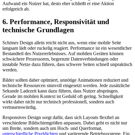
Aufwand ein Nutzer hat, desto eher schließt er eine Aktion
erfolgreich ab.
6. Performance, Responsivität und
technische Grundlagen
Schönes Design allein reicht nicht aus, wenn eine mobile Seite
langsam lädt oder ruckelig reagiert. Performance ist ein wesentlicher
Bestandteil des Nutzererlebnisses. Auf mobilen Geräten können
schwächere Prozessoren, begrenzte Datenverbindungen oder
instabile Netze dazu führen, dass schwere Seiten schnell unpraktisch
werden.
Bilder sollten daher optimiert, unnötige Animationen reduziert und
technische Ressourcen sinnvoll eingesetzt werden. Jede zusätzliche
Sekunde Ladezeit kann dazu führen, dass Nutzer abspringen.
Gerade im mobilen Kontext ist Geduld oft gering. Schnelligkeit
wirkt daher nicht nur technisch professionell, sondern auch
vertrauenswürdig.
Responsives Design sorgt dafür, dass sich Layouts flexibel an
verschiedene Bildschirmgrößen anpassen. Dabei geht es nicht nur
um Breite, sondern auch um Hoch- und Querformat,
unterschiedliche Pixeldichten
und variierende Betriebssysteme. Ein