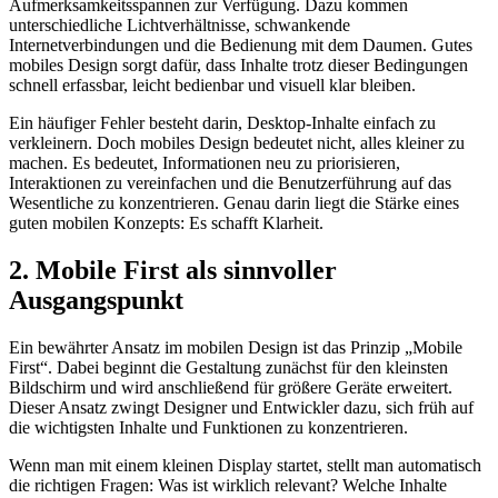
Aufmerksamkeitsspannen zur Verfügung. Dazu kommen
unterschiedliche Lichtverhältnisse, schwankende
Internetverbindungen und die Bedienung mit dem Daumen. Gutes
mobiles Design sorgt dafür, dass Inhalte trotz dieser Bedingungen
schnell erfassbar, leicht bedienbar und visuell klar bleiben.
Ein häufiger Fehler besteht darin, Desktop-Inhalte einfach zu
verkleinern. Doch mobiles Design bedeutet nicht, alles kleiner zu
machen. Es bedeutet, Informationen neu zu priorisieren,
Interaktionen zu vereinfachen und die Benutzerführung auf das
Wesentliche zu konzentrieren. Genau darin liegt die Stärke eines
guten mobilen Konzepts: Es schafft Klarheit.
2. Mobile First als sinnvoller
Ausgangspunkt
Ein bewährter Ansatz im mobilen Design ist das Prinzip „Mobile
First“. Dabei beginnt die Gestaltung zunächst für den kleinsten
Bildschirm und wird anschließend für größere Geräte erweitert.
Dieser Ansatz zwingt Designer und Entwickler dazu, sich früh auf
die wichtigsten Inhalte und Funktionen zu konzentrieren.
Wenn man mit einem kleinen Display startet, stellt man automatisch
die richtigen Fragen: Was ist wirklich relevant? Welche Inhalte