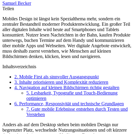
Samuel Becker
Teilen
Mobiles Design ist längst kein Spezialthema mehr, sondern ein
zentraler Bestandteil moderner Produktentwicklung. Ein großer Teil
aller digitalen Inhalte wird heute auf Smartphones und Tablets
konsumiert. Nutzer lesen Nachrichten in der Bahn, kaufen Produkte
unterwegs, buchen Termine auf dem Handy und kommunizieren
über mobile Apps und Webseiten. Wer digitale Angebote entwickelt,
muss deshalb zuerst verstehen, wie Menschen auf kleinen
Bildschirmen denken, klicken, lesen und navigieren.
Inhaltsverzeichnis
2. Mobile First als sinnvoller Ausgangspunkt
3. Inhalte priorisieren und Komplexität reduzieren
4. Navigation auf kleinen Bildschirmen richtig gestalten
5. Lesbarkeit, Typografie und Touch-Bedienung
optimieren
6. Performance, Responsivität und technische Grundlagen
7. Gute mobile Erlebnisse entstehen durch Testen und
Verstehen
Anders als auf dem Desktop stehen beim mobilen Design nur
begrenzter Platz, wechselnde Nutzungssituationen und oft kürzere