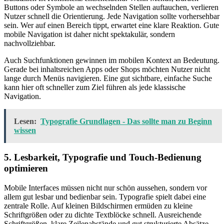
Buttons oder Symbole an wechselnden Stellen auftauchen, verlieren
Nutzer schnell die Orientierung. Jede Navigation sollte vorhersehbar
sein. Wer auf einen Bereich tippt, erwartet eine klare Reaktion. Gute
mobile Navigation ist daher nicht spektakulär, sondern
nachvollziehbar.
Auch Suchfunktionen gewinnen im mobilen Kontext an Bedeutung.
Gerade bei inhaltsreichen Apps oder Shops möchten Nutzer nicht
lange durch Menüs navigieren. Eine gut sichtbare, einfache Suche
kann hier oft schneller zum Ziel führen als jede klassische
Navigation.
Lesen:
Typografie Grundlagen - Das sollte man zu Beginn
wissen
5. Lesbarkeit, Typografie und Touch-Bedienung
optimieren
Mobile Interfaces müssen nicht nur schön aussehen, sondern vor
allem gut lesbar und bedienbar sein. Typografie spielt dabei eine
zentrale Rolle. Auf kleinen Bildschirmen ermüden zu kleine
Schriftgrößen oder zu dichte Textblöcke schnell. Ausreichende
Schriftgrößen, klare Zeilenabstände und gut strukturierte Absätze