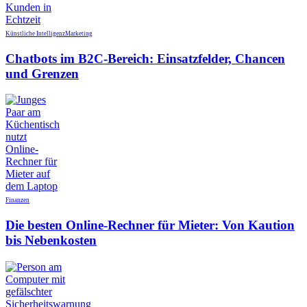
Künstliche Intelligenz
Marketing
Chatbots im B2C-Bereich: Einsatzfelder, Chancen
und Grenzen
Finanzen
Die besten Online-Rechner für Mieter: Von Kaution
bis Nebenkosten