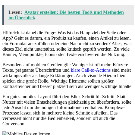
Lesen:
Avatar erstellen: Die besten Tools und Methoden
im Überblick
Hilfreich ist dabei die Frage: Was ist das Hauptziel der Seite oder
App? Geht es darum, ein Produkt zu kaufen, einen Artikel zu lesen,
ein Formular auszufüllen oder eine Nachricht zu senden? Alles, was
dieses Ziel nicht unterstützt, sollte kritisch geprüft werden. Zu viele
Banner, Menüpunkte, Icons oder Texte erschweren die Nutzung.
Besonders auf mobilen Geräten gilt: Weniger ist oft mehr. Kürzere
Texte, prägnante Überschriften und
klare Call-to-Actions
sind meist
wirkungsvoller als lange Erklärungen. Auch visuelle Hierarchien
spielen eine große Rolle. Wichtige Elemente sollten größer,
kontrastreicher und besser platziert sein als weniger wichtige Inhalte.
Ein gutes mobiles Layout führt den Blick Schritt für Schritt. Statt
Nutzer mit vielen Entscheidungen gleichzeitig zu überfordern, sollte
jede Ansicht nur die nötigen Informationen enthalten. Komplexe
Prozesse lassen sich in mehrere kleine Schritte aufteilen. Das
verbessert nicht nur die Bedienbarkeit, sondern oft auch die
Conversion.