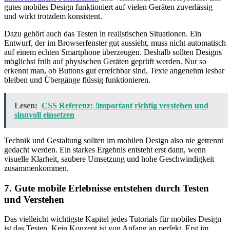
gutes mobiles Design funktioniert auf vielen Geräten zuverlässig
und wirkt trotzdem konsistent.
Dazu gehört auch das Testen in realistischen Situationen. Ein
Entwurf, der im Browserfenster gut aussieht, muss nicht automatisch
auf einem echten Smartphone überzeugen. Deshalb sollten Designs
möglichst früh auf physischen Geräten geprüft werden. Nur so
erkennt man, ob Buttons gut erreichbar sind, Texte angenehm lesbar
bleiben und Übergänge flüssig funktionieren.
Lesen:
CSS Referenz: !important richtig verstehen und
sinnvoll einsetzen
Technik und Gestaltung sollten im mobilen Design also nie getrennt
gedacht werden. Ein starkes Ergebnis entsteht erst dann, wenn
visuelle Klarheit, saubere Umsetzung und hohe Geschwindigkeit
zusammenkommen.
7. Gute mobile Erlebnisse entstehen durch Testen
und Verstehen
Das vielleicht wichtigste Kapitel jedes Tutorials für mobiles Design
ist das Testen. Kein Konzept ist von Anfang an perfekt. Erst im