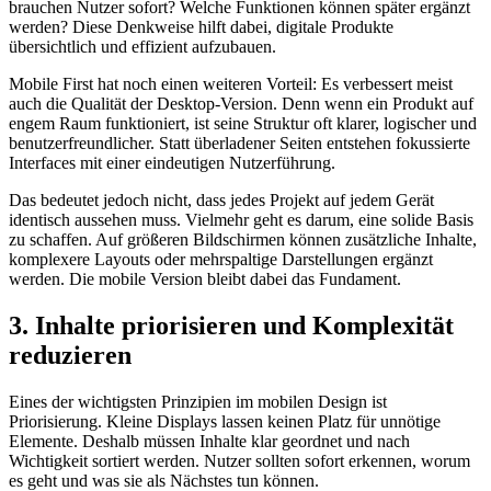
brauchen Nutzer sofort? Welche Funktionen können später ergänzt
werden? Diese Denkweise hilft dabei, digitale Produkte
übersichtlich und effizient aufzubauen.
Mobile First hat noch einen weiteren Vorteil: Es verbessert meist
auch die Qualität der Desktop-Version. Denn wenn ein Produkt auf
engem Raum funktioniert, ist seine Struktur oft klarer, logischer und
benutzerfreundlicher. Statt überladener Seiten entstehen fokussierte
Interfaces mit einer eindeutigen Nutzerführung.
Das bedeutet jedoch nicht, dass jedes Projekt auf jedem Gerät
identisch aussehen muss. Vielmehr geht es darum, eine solide Basis
zu schaffen. Auf größeren Bildschirmen können zusätzliche Inhalte,
komplexere Layouts oder mehrspaltige Darstellungen ergänzt
werden. Die mobile Version bleibt dabei das Fundament.
3. Inhalte priorisieren und Komplexität
reduzieren
Eines der wichtigsten Prinzipien im mobilen Design ist
Priorisierung. Kleine Displays lassen keinen Platz für unnötige
Elemente. Deshalb müssen Inhalte klar geordnet und nach
Wichtigkeit sortiert werden. Nutzer sollten sofort erkennen, worum
es geht und was sie als Nächstes tun können.