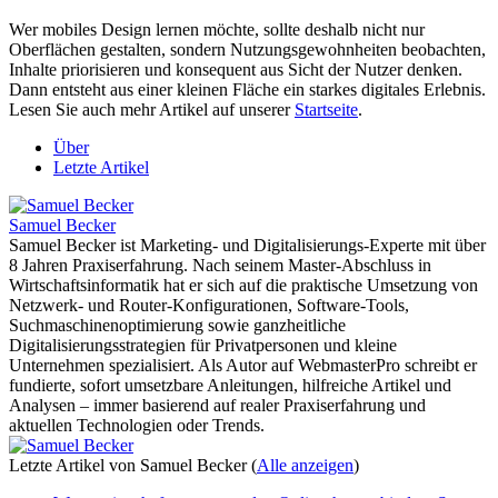
Wer mobiles Design lernen möchte, sollte deshalb nicht nur
Oberflächen gestalten, sondern Nutzungsgewohnheiten beobachten,
Inhalte priorisieren und konsequent aus Sicht der Nutzer denken.
Dann entsteht aus einer kleinen Fläche ein starkes digitales Erlebnis.
Lesen Sie auch mehr Artikel auf unserer
Startseite
.
Über
Letzte Artikel
Samuel Becker
Samuel Becker ist Marketing- und Digitalisierungs-Experte mit über
8 Jahren Praxiserfahrung. Nach seinem Master-Abschluss in
Wirtschaftsinformatik hat er sich auf die praktische Umsetzung von
Netzwerk- und Router-Konfigurationen, Software-Tools,
Suchmaschinenoptimierung sowie ganzheitliche
Digitalisierungsstrategien für Privatpersonen und kleine
Unternehmen spezialisiert. Als Autor auf WebmasterPro schreibt er
fundierte, sofort umsetzbare Anleitungen, hilfreiche Artikel und
Analysen – immer basierend auf realer Praxiserfahrung und
aktuellen Technologien oder Trends.
Letzte Artikel von Samuel Becker
(
Alle anzeigen
)