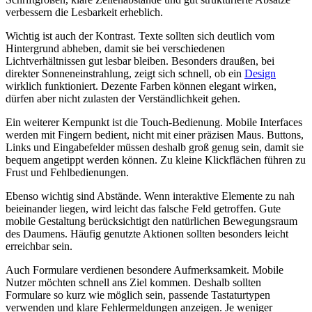
verbessern die Lesbarkeit erheblich.
Wichtig ist auch der Kontrast. Texte sollten sich deutlich vom
Hintergrund abheben, damit sie bei verschiedenen
Lichtverhältnissen gut lesbar bleiben. Besonders draußen, bei
direkter Sonneneinstrahlung, zeigt sich schnell, ob ein
Design
wirklich funktioniert. Dezente Farben können elegant wirken,
dürfen aber nicht zulasten der Verständlichkeit gehen.
Ein weiterer Kernpunkt ist die Touch-Bedienung. Mobile Interfaces
werden mit Fingern bedient, nicht mit einer präzisen Maus. Buttons,
Links und Eingabefelder müssen deshalb groß genug sein, damit sie
bequem angetippt werden können. Zu kleine Klickflächen führen zu
Frust und Fehlbedienungen.
Ebenso wichtig sind Abstände. Wenn interaktive Elemente zu nah
beieinander liegen, wird leicht das falsche Feld getroffen. Gute
mobile Gestaltung berücksichtigt den natürlichen Bewegungsraum
des Daumens. Häufig genutzte Aktionen sollten besonders leicht
erreichbar sein.
Auch Formulare verdienen besondere Aufmerksamkeit. Mobile
Nutzer möchten schnell ans Ziel kommen. Deshalb sollten
Formulare so kurz wie möglich sein, passende Tastaturtypen
verwenden und klare Fehlermeldungen anzeigen. Je weniger