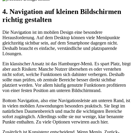
4. Navigation auf kleinen Bildschirmen
richtig gestalten
Die Navigation ist im mobilen Design eine besondere
Herausforderung. Auf dem Desktop können viele Menüpunkte
gleichzeitig sichtbar sein, auf dem Smartphone dagegen nicht.
Deshalb braucht es einfache, verständliche und platzsparende
Lösungen.
Ein klassischer Ansatz ist das Hamburger-Menü. Es spart Platz, birgt
aber auch Risiken: Manche Nutzer übersehen es oder verstehen
nicht sofort, welche Funktionen sich dahinter verbergen. Deshalb
sollte man prüfen, ob zentrale Bereiche besser direkt sichtbar
platziert werden. Vor allem häufig genutzte Funktionen profitieren
von einer festen Position am unteren Bildschirmrand.
Bottom Navigation, also eine Navigationsleiste am unteren Rand, ist
in vielen mobilen Anwendungen besonders praktisch. Sie liegt im
natürlichen Daumenbereich und macht die wichtigsten Bereiche
sofort zugänglich. Allerdings sollte sie nur wenige, klar benannte
Punkte enthalten. Zu viele Optionen verwirren auch hier.
Zusätzlich ist Konsistenz entscheidend. Wenn Menüs, Zurück-