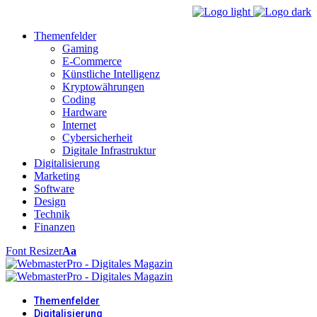
Themenfelder
Gaming
E-Commerce
Künstliche Intelligenz
Kryptowährungen
Coding
Hardware
Internet
Cybersicherheit
Digitale Infrastruktur
Digitalisierung
Marketing
Software
Design
Technik
Finanzen
Font Resizer
Aa
Themenfelder
Digitalisierung