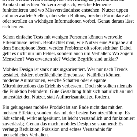
Kontakt mit echten Nutzern zeigt sich, welche Elemente
funktionieren und wo Missverständnisse entstehen. Nutzer tippen
auf unerwartete Stellen, übersehen Buttons, brechen Formulare ab
oder scrollen an wichtigen Informationen vorbei. Genau daraus lässt
sich lernen.
Schon einfache Tests mit wenigen Personen können wertvolle
Erkenntnisse liefern. Beobachtet man, wie Nutzer eine Aufgabe auf
dem Smartphone lösen, werden Probleme oft sofort sichtbar. Dabei
geht es nicht nur um Fehler, sondern auch um Verhalten: Wo zögern
Menschen? Was erwarten sie? Welche Begriffe sind unklar?
Mobiles Design ist stark nutzungsorientiert. Wer nur nach Trends
gestaltet, riskiert oberflächliche Ergebnisse. Natürlich können
moderne Animationen, weiche Schatten oder elegante
Microinteractions das Erlebnis verbessern. Doch sie sollten niemals
die Funktion behindern. Gute Gestaltung fühlt sich natürlich an und
unterstützt den Nutzer, statt Aufmerksamkeit zu fordern.
Ein gelungenes mobiles Produkt ist am Ende nicht das mit den
meisten Effekten, sondern das mit der besten Benutzerführung. Es
lädt schnell, wirkt aufgeräumt, ist leicht verständlich und funktioniert
zuverlässig. Genau das macht mobiles Design so spannend: Es
verlangt Reduktion, Präzision und echtes Verständnis für
menschliches Verhalten.