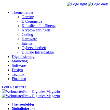
Themenfelder
Gaming
E-Commerce
Künstliche Intelligenz
Kryptowährungen
Coding
Hardware
Internet
Cybersicherheit
Digitale Infrastruktur
Digitalisierung
Marketing
Software
Design
Technik
Finanzen
Font Resizer
Aa
Themenfelder
Digitalisierung