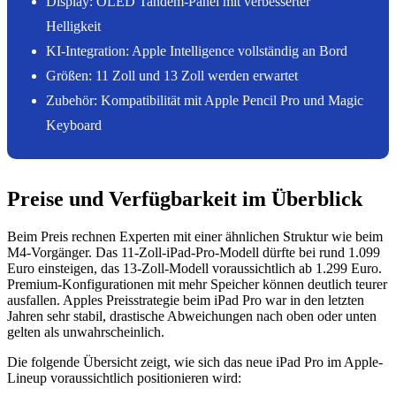
Display: OLED Tandem-Panel mit verbesserter
Helligkeit
KI-Integration: Apple Intelligence vollständig an Bord
Größen: 11 Zoll und 13 Zoll werden erwartet
Zubehör: Kompatibilität mit Apple Pencil Pro und Magic
Keyboard
Preise und Verfügbarkeit im Überblick
Beim Preis rechnen Experten mit einer ähnlichen Struktur wie beim
M4-Vorgänger. Das 11-Zoll-iPad-Pro-Modell dürfte bei rund 1.099
Euro einsteigen, das 13-Zoll-Modell voraussichtlich ab 1.299 Euro.
Premium-Konfigurationen mit mehr Speicher können deutlich teurer
ausfallen. Apples Preisstrategie beim iPad Pro war in den letzten
Jahren sehr stabil, drastische Abweichungen nach oben oder unten
gelten als unwahrscheinlich.
Die folgende Übersicht zeigt, wie sich das neue iPad Pro im Apple-
Lineup voraussichtlich positionieren wird: