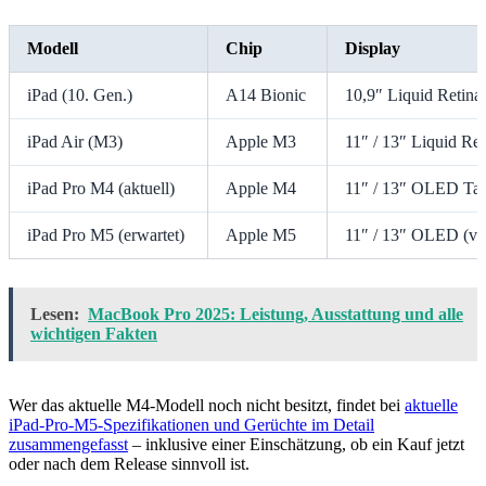
Modell
Chip
Display
iPad (10. Gen.)
A14 Bionic
10,9″ Liquid Retina
iPad Air (M3)
Apple M3
11″ / 13″ Liquid Ret
iPad Pro M4 (aktuell)
Apple M4
11″ / 13″ OLED Ta
iPad Pro M5 (erwartet)
Apple M5
11″ / 13″ OLED (ver
Lesen:
MacBook Pro 2025: Leistung, Ausstattung und alle
wichtigen Fakten
Wer das aktuelle M4-Modell noch nicht besitzt, findet bei
aktuelle
iPad-Pro-M5-Spezifikationen und Gerüchte im Detail
zusammengefasst
– inklusive einer Einschätzung, ob ein Kauf jetzt
oder nach dem Release sinnvoll ist.