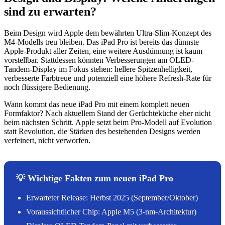
sind zu erwarten?
Beim Design wird Apple dem bewährten Ultra-Slim-Konzept des
M4-Modells treu bleiben. Das iPad Pro ist bereits das dünnste
Apple-Produkt aller Zeiten, eine weitere Ausdünnung ist kaum
vorstellbar. Stattdessen könnten Verbesserungen am OLED-
Tandem-Display im Fokus stehen: hellere Spitzenhelligkeit,
verbesserte Farbtreue und potenziell eine höhere Refresh-Rate für
noch flüssigere Bedienung.
Wann kommt das neue iPad Pro mit einem komplett neuen
Formfaktor? Nach aktuellem Stand der Gerüchteküche eher nicht
beim nächsten Schritt. Apple setzt beim Pro-Modell auf Evolution
statt Revolution, die Stärken des bestehenden Designs werden
verfeinert, nicht verworfen.
💡 Wichtige Fakten zum neuen iPad Pro
Erwarteter Release: Herbst 2025 (September/Oktober)
Voraussichtlicher Chip: Apple M5 (3-nm-Architektur)