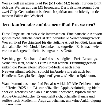
Wer aktuell ein älteres iPad Pro (M1 oder M2) besitzt, für den lohnt
sich das Warten auf den M5 besonders. Der Leistungssprung über
zwei Chip-Generationen ist deutlich spürbar und rechtfertigt in den
meisten Fällen den Wechsel.
Jetzt kaufen oder auf das neue iPad Pro warten?
Diese Frage stellen sich viele Interessenten. Eine pauschale Antwort
gibt es nicht, entscheidend ist der individuelle Verwendungszweck.
Wer ein iPad Pro dringend für die tägliche Arbeit benötigt, kann mit
dem aktuellen M4-Modell bedenkenlos zugreifen: Es ist nach wie
vor ein außergewöhnlich leistungsstarkes Gerät.
Wer hingegen Zeit hat und auf das bestmögliche Preis-Leistungs-
Verhältnis setzt, sollte bis zum Herbst warten. Erfahrungsgemäß
sinken die Preise älterer iPad-Pro-Modelle nach einer
Neuvorstellung spürbar, sowohl im Apple Store als auch bei
Händlern. Das gibt Schnäppchenjägern zusätzlichen Spielraum.
Wann kommt das neue iPad Pro also wirklich? Alle Zeichen deuten
auf Herbst 2025 hin. Bis zur offiziellen Apple-Ankündigung bleibt
aber ein gewisses Maß an Unsicherheit bestehen, typisch für die
Apple-Gerüchteküche. Es empfiehlt sich, offizielle Kanäle und
seriöse Tech-Medien im Auge zu behalten, um keine Ankündigung
zu verpassen.