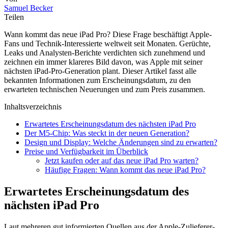
Samuel Becker
Teilen
Wann kommt das neue iPad Pro? Diese Frage beschäftigt Apple-
Fans und Technik-Interessierte weltweit seit Monaten. Gerüchte,
Leaks und Analysten-Berichte verdichten sich zunehmend und
zeichnen ein immer klareres Bild davon, was Apple mit seiner
nächsten iPad-Pro-Generation plant. Dieser Artikel fasst alle
bekannten Informationen zum Erscheinungsdatum, zu den
erwarteten technischen Neuerungen und zum Preis zusammen.
Inhaltsverzeichnis
Erwartetes Erscheinungsdatum des nächsten iPad Pro
Der M5-Chip: Was steckt in der neuen Generation?
Design und Display: Welche Änderungen sind zu erwarten?
Preise und Verfügbarkeit im Überblick
Jetzt kaufen oder auf das neue iPad Pro warten?
Häufige Fragen: Wann kommt das neue iPad Pro?
Erwartetes Erscheinungsdatum des
nächsten iPad Pro
Laut mehreren gut informierten Quellen aus der Apple-Zulieferer-