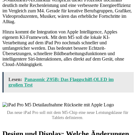
deutlich mehr Rechenleistung und eine verbesserte Energieeffizienz
im Vergleich zum M4. Gerade für kreative Berufsgruppen, Grafiker,
Videoproduzenten, Musiker, wären das erhebliche Fortschritte im
Alltag.
Hinzu kommt die Integration von Apple Intelligence, Apples
eigenem KI-Framework. Mit dem M5 soll die lokale KI-
Verarbeitung auf dem iPad Pro nochmals schneller und
umfangreicher werden. Das bedeutet bessere Echtzeit-
Übersetzungen, schnellere Bildbearbeitungsfunktionen und
intelligentere Siri-Interaktionen, alles direkt auf dem Gerät, ohne
Cloud-Abhängigkeit.
Lesen:
Panasonic Z95B: Das Flaggschiff-OLED im
großen Test
Das neue iPad Pro soll mit dem M5-Chip eine neue Leistungsklasse für
Tablets definieren.
Design und Display: Welche Änderungen