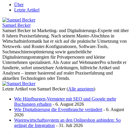
Über
Letzte Artikel
Samuel Becker
Samuel Becker ist Marketing- und Digitalisierungs-Experte mit über
8 Jahren Praxiserfahrung. Nach seinem Master-Abschluss in
Wirtschaftsinformatik hat er sich auf die praktische Umsetzung von
Netzwerk- und Router-Konfigurationen, Software-Tools,
Suchmaschinenoptimierung sowie ganzheitliche
Digitalisierungsstrategien für Privatpersonen und kleine
Unternehmen spezialisiert. Als Autor auf WebmasterPro schreibt er
fundierte, sofort umsetzbare Anleitungen, hilfreiche Artikel und
Analysen – immer basierend auf realer Praxiserfahrung und
aktuellen Technologien oder Trends.
Letzte Artikel von Samuel Becker
(
Alle anzeigen
)
Wie Hüpfburgen-Vermieter mit SEO und Google mehr
Buchungen erhalten
- 6. August 2026
Wie Digitalisierung die Eventbranche verändert
- 6. August
2026
Warenwirtschaftssystem an den Onlineshop anbinden: So
gelingt die Integration
- 31. Juli 2026