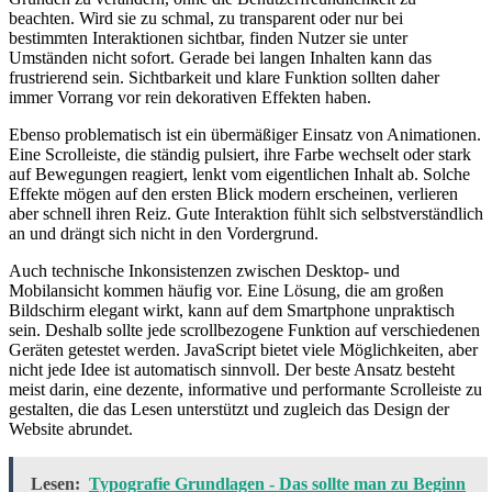
beachten. Wird sie zu schmal, zu transparent oder nur bei
bestimmten Interaktionen sichtbar, finden Nutzer sie unter
Umständen nicht sofort. Gerade bei langen Inhalten kann das
frustrierend sein. Sichtbarkeit und klare Funktion sollten daher
immer Vorrang vor rein dekorativen Effekten haben.
Ebenso problematisch ist ein übermäßiger Einsatz von Animationen.
Eine Scrolleiste, die ständig pulsiert, ihre Farbe wechselt oder stark
auf Bewegungen reagiert, lenkt vom eigentlichen Inhalt ab. Solche
Effekte mögen auf den ersten Blick modern erscheinen, verlieren
aber schnell ihren Reiz. Gute Interaktion fühlt sich selbstverständlich
an und drängt sich nicht in den Vordergrund.
Auch technische Inkonsistenzen zwischen Desktop- und
Mobilansicht kommen häufig vor. Eine Lösung, die am großen
Bildschirm elegant wirkt, kann auf dem Smartphone unpraktisch
sein. Deshalb sollte jede scrollbezogene Funktion auf verschiedenen
Geräten getestet werden. JavaScript bietet viele Möglichkeiten, aber
nicht jede Idee ist automatisch sinnvoll. Der beste Ansatz besteht
meist darin, eine dezente, informative und performante Scrolleiste zu
gestalten, die das Lesen unterstützt und zugleich das Design der
Website abrundet.
Lesen:
Typografie Grundlagen - Das sollte man zu Beginn