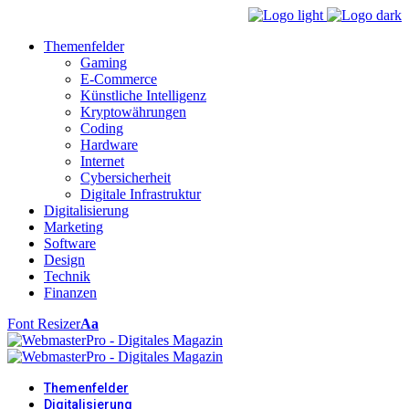
Themenfelder
Gaming
E-Commerce
Künstliche Intelligenz
Kryptowährungen
Coding
Hardware
Internet
Cybersicherheit
Digitale Infrastruktur
Digitalisierung
Marketing
Software
Design
Technik
Finanzen
Font Resizer
Aa
Themenfelder
Digitalisierung