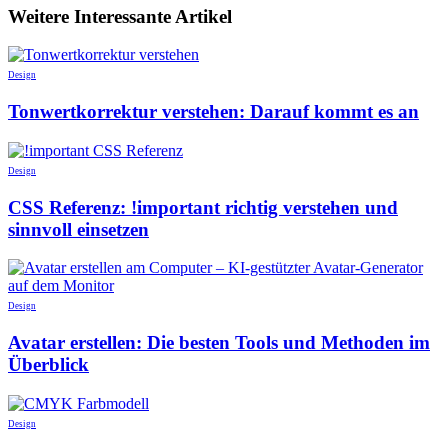
Weitere Interessante Artikel
Design
Tonwertkorrektur verstehen: Darauf kommt es an
Design
CSS Referenz: !important richtig verstehen und
sinnvoll einsetzen
Design
Avatar erstellen: Die besten Tools und Methoden im
Überblick
Design