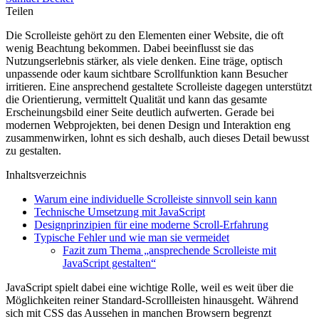
Teilen
Die Scrolleiste gehört zu den Elementen einer Website, die oft
wenig Beachtung bekommen. Dabei beeinflusst sie das
Nutzungserlebnis stärker, als viele denken. Eine träge, optisch
unpassende oder kaum sichtbare Scrollfunktion kann Besucher
irritieren. Eine ansprechend gestaltete Scrolleiste dagegen unterstützt
die Orientierung, vermittelt Qualität und kann das gesamte
Erscheinungsbild einer Seite deutlich aufwerten. Gerade bei
modernen Webprojekten, bei denen Design und Interaktion eng
zusammenwirken, lohnt es sich deshalb, auch dieses Detail bewusst
zu gestalten.
Inhaltsverzeichnis
Warum eine individuelle Scrolleiste sinnvoll sein kann
Technische Umsetzung mit JavaScript
Designprinzipien für eine moderne Scroll-Erfahrung
Typische Fehler und wie man sie vermeidet
Fazit zum Thema „ansprechende Scrolleiste mit
JavaScript gestalten“
JavaScript spielt dabei eine wichtige Rolle, weil es weit über die
Möglichkeiten reiner Standard-Scrollleisten hinausgeht. Während
sich mit CSS das Aussehen in manchen Browsern begrenzt