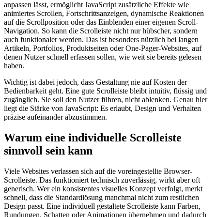
anpassen lässt, ermöglicht JavaScript zusätzliche Effekte wie
animiertes Scrollen, Fortschrittsanzeigen, dynamische Reaktionen
auf die Scrollposition oder das Einblenden einer eigenen Scroll-
Navigation. So kann die Scrolleiste nicht nur hübscher, sondern
auch funktionaler werden. Das ist besonders nützlich bei langen
Artikeln, Portfolios, Produktseiten oder One-Pager-Websites, auf
denen Nutzer schnell erfassen sollen, wie weit sie bereits gelesen
haben.
Wichtig ist dabei jedoch, dass Gestaltung nie auf Kosten der
Bedienbarkeit geht. Eine gute Scrolleiste bleibt intuitiv, flüssig und
zugänglich. Sie soll den Nutzer führen, nicht ablenken. Genau hier
liegt die Stärke von JavaScript: Es erlaubt, Design und Verhalten
präzise aufeinander abzustimmen.
Warum eine individuelle Scrolleiste
sinnvoll sein kann
Viele Websites verlassen sich auf die voreingestellte Browser-
Scrolleiste. Das funktioniert technisch zuverlässig, wirkt aber oft
generisch. Wer ein konsistentes visuelles Konzept verfolgt, merkt
schnell, dass die Standardlösung manchmal nicht zum restlichen
Design passt. Eine individuell gestaltete Scrolleiste kann Farben,
Rundungen, Schatten oder Animationen übernehmen und dadurch