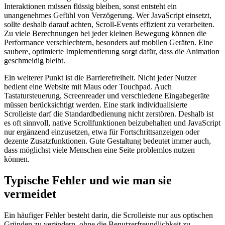
Interaktionen müssen flüssig bleiben, sonst entsteht ein
unangenehmes Gefühl von Verzögerung. Wer JavaScript einsetzt,
sollte deshalb darauf achten, Scroll-Events effizient zu verarbeiten.
Zu viele Berechnungen bei jeder kleinen Bewegung können die
Performance verschlechtern, besonders auf mobilen Geräten. Eine
saubere, optimierte Implementierung sorgt dafür, dass die Animation
geschmeidig bleibt.
Ein weiterer Punkt ist die Barrierefreiheit. Nicht jeder Nutzer
bedient eine Website mit Maus oder Touchpad. Auch
Tastatursteuerung, Screenreader und verschiedene Eingabegeräte
müssen berücksichtigt werden. Eine stark individualisierte
Scrolleiste darf die Standardbedienung nicht zerstören. Deshalb ist
es oft sinnvoll, native Scrollfunktionen beizubehalten und JavaScript
nur ergänzend einzusetzen, etwa für Fortschrittsanzeigen oder
dezente Zusatzfunktionen. Gute Gestaltung bedeutet immer auch,
dass möglichst viele Menschen eine Seite problemlos nutzen
können.
Typische Fehler und wie man sie
vermeidet
Ein häufiger Fehler besteht darin, die Scrolleiste nur aus optischen
Gründen zu verändern, ohne die Benutzerfreundlichkeit zu