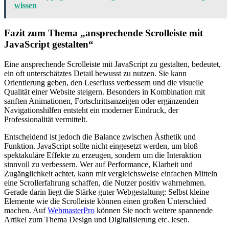
wissen
Fazit zum Thema „ansprechende Scrolleiste mit
JavaScript gestalten“
Eine ansprechende Scrolleiste mit JavaScript zu gestalten, bedeutet,
ein oft unterschätztes Detail bewusst zu nutzen. Sie kann
Orientierung geben, den Lesefluss verbessern und die visuelle
Qualität einer Website steigern. Besonders in Kombination mit
sanften Animationen, Fortschrittsanzeigen oder ergänzenden
Navigationshilfen entsteht ein moderner Eindruck, der
Professionalität vermittelt.
Entscheidend ist jedoch die Balance zwischen Ästhetik und
Funktion. JavaScript sollte nicht eingesetzt werden, um bloß
spektakuläre Effekte zu erzeugen, sondern um die Interaktion
sinnvoll zu verbessern. Wer auf Performance, Klarheit und
Zugänglichkeit achtet, kann mit vergleichsweise einfachen Mitteln
eine Scrollerfahrung schaffen, die Nutzer positiv wahrnehmen.
Gerade darin liegt die Stärke guter Webgestaltung: Selbst kleine
Elemente wie die Scrolleiste können einen großen Unterschied
machen. Auf
WebmasterPro
können Sie noch weitere spannende
Artikel zum Thema Design und Digitalisierung etc. lesen.