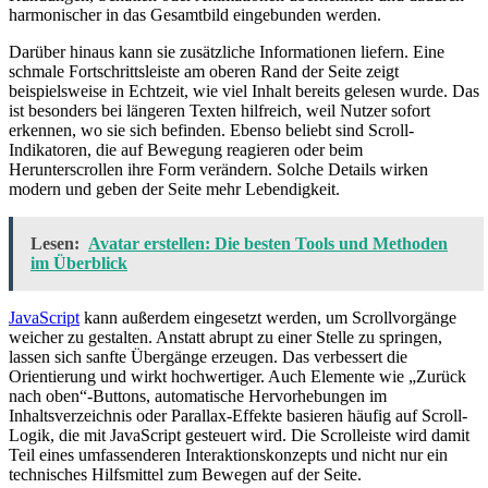
harmonischer in das Gesamtbild eingebunden werden.
Darüber hinaus kann sie zusätzliche Informationen liefern. Eine
schmale Fortschrittsleiste am oberen Rand der Seite zeigt
beispielsweise in Echtzeit, wie viel Inhalt bereits gelesen wurde. Das
ist besonders bei längeren Texten hilfreich, weil Nutzer sofort
erkennen, wo sie sich befinden. Ebenso beliebt sind Scroll-
Indikatoren, die auf Bewegung reagieren oder beim
Herunterscrollen ihre Form verändern. Solche Details wirken
modern und geben der Seite mehr Lebendigkeit.
Lesen:
Avatar erstellen: Die besten Tools und Methoden
im Überblick
JavaScript
kann außerdem eingesetzt werden, um Scrollvorgänge
weicher zu gestalten. Anstatt abrupt zu einer Stelle zu springen,
lassen sich sanfte Übergänge erzeugen. Das verbessert die
Orientierung und wirkt hochwertiger. Auch Elemente wie „Zurück
nach oben“-Buttons, automatische Hervorhebungen im
Inhaltsverzeichnis oder Parallax-Effekte basieren häufig auf Scroll-
Logik, die mit JavaScript gesteuert wird. Die Scrolleiste wird damit
Teil eines umfassenderen Interaktionskonzepts und nicht nur ein
technisches Hilfsmittel zum Bewegen auf der Seite.