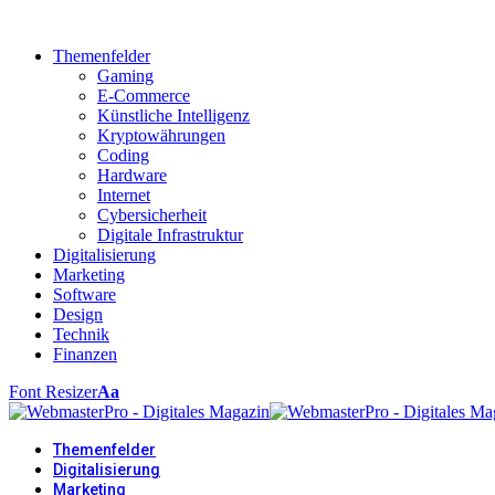
Themenfelder
Gaming
E-Commerce
Künstliche Intelligenz
Kryptowährungen
Coding
Hardware
Internet
Cybersicherheit
Digitale Infrastruktur
Digitalisierung
Marketing
Software
Design
Technik
Finanzen
Font Resizer
Aa
Themenfelder
Digitalisierung
Marketing