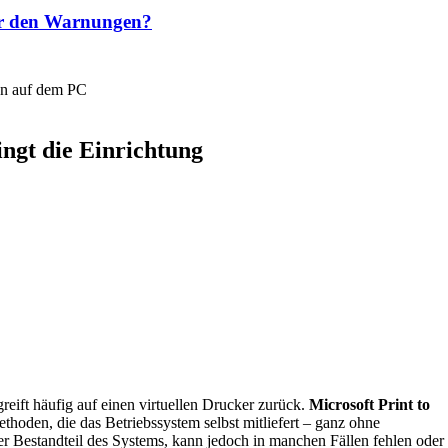
ter den Warnungen?
ingt die Einrichtung
ift häufig auf einen virtuellen Drucker zurück.
Microsoft Print to
ethoden, die das Betriebssystem selbst mitliefert – ganz ohne
ter Bestandteil des Systems, kann jedoch in manchen Fällen fehlen oder