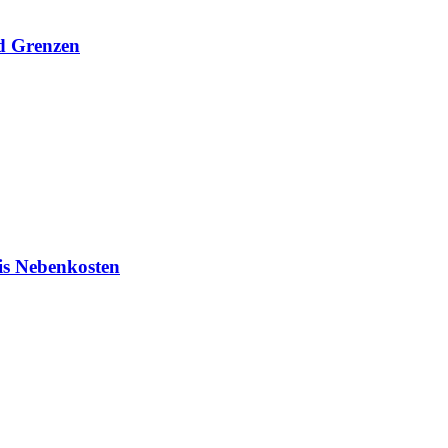
nd Grenzen
is Nebenkosten