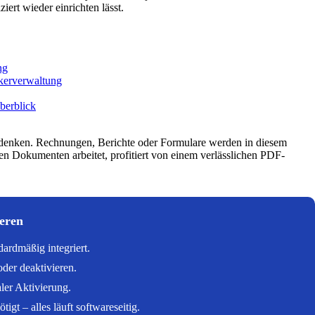
ziert wieder einrichten lässt.
ng
ckerverwaltung
Überblick
denken. Rechnungen, Berichte oder Formulare werden in diesem
len Dokumenten arbeitet, profitiert von einem verlässlichen PDF-
ieren
ardmäßig integriert.
oder deaktivieren.
aler Aktivierung.
t – alles läuft softwareseitig.