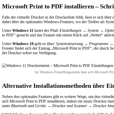
Microsoft Print to PDF installieren – Schri
Falls der virtuelle Drucker in der Druckerliste fehlt, lässt er sich ü
dabei über die optionalen Windows-Features, wo der Treiber als Syste
Unter
Windows 11
lautet der Pfad:
Einstellungen → System → Optio
to PDF“ gesucht und das Feature mit einem Klick auf „Weiter“ aktiviert
Unter
Windows 10
geht es über:
Systemsteuerung → Programme → Wi
Fenster findet sich der Eintrag „Microsoft Print to PDF“, der durch 
der Drucker sofort zur Verfügung.
Im Windows-Einstellungsmenü lässt sich Microsoft Prin
Alternative Installationsmethoden über E
Neben den optionalen Features gibt es weitere Wege, um den virtuell
sich Microsoft Print to PDF installieren, indem ein neuer Drucker ma
unter
Bluetooth und Geräte → Drucker und Scanner → Drucker hin