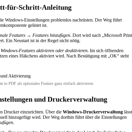
tt-für-Schritt-Anleitung
ber die Windows-Einstellungen problemlos nachrüsten. Der Weg führt
mkomponente gelistet ist.
nale Features → Features hinzufügen
. Dort wird nach „Microsoft Print
. Ein Neustart ist in der Regel nicht nötig.
ndows-Features aktivieren oder deaktivieren
. Im sich öffnenden
Setzen eines Häkchens aktiviert wird. Nach Bestätigung mit „OK“ steht
t to PDF als optionales Feature ganz einfach aktivieren.
instellungen und Druckerverwaltung
en Drucker einzurichten. Über die
Windows-Druckerverwaltung
lässt
nuell hinzugefügt wird. Der Weg dorthin führt über die Einstellungen
zufügen
.